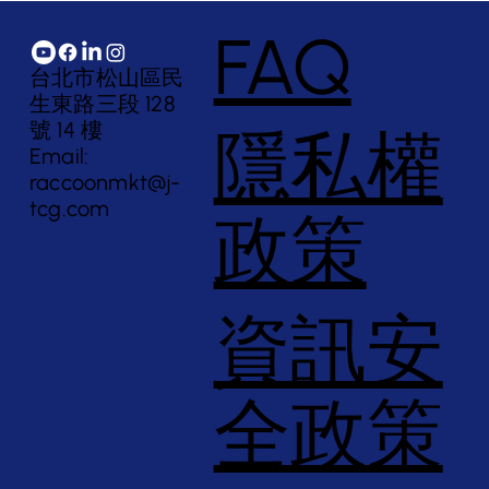
年，客服自動化的技術
FAQ
走過三個世代，每一階
台北市松山區民
生東路三段 128
號 14 樓
隱私權
Email:
raccoonmkt@j-
tcg.com
政策
資訊安
全政策