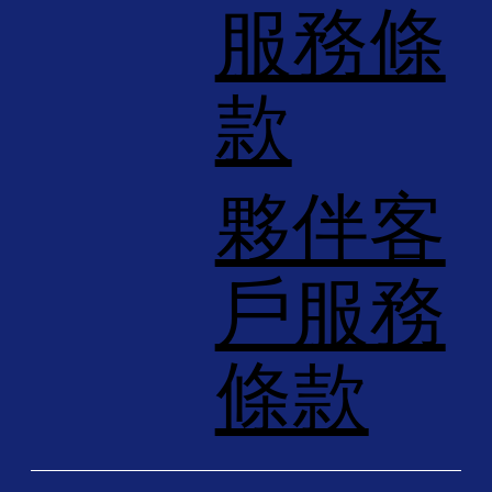
服務條
款
夥伴客
戶服務
條款