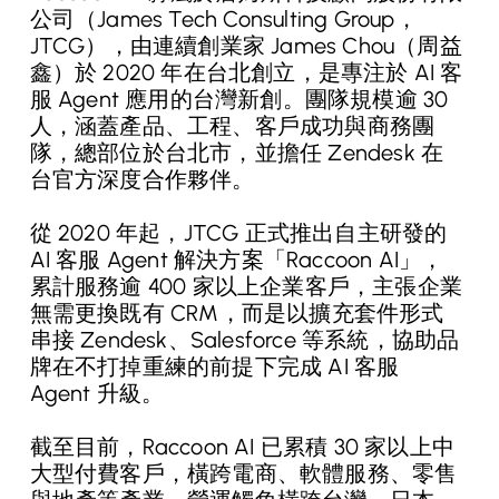
公司（James Tech Consulting Group，
JTCG），由連續創業家 James Chou（周益
鑫）於 2020 年在台北創立，是專注於 AI 客
服 Agent 應用的台灣新創。團隊規模逾 30
人，涵蓋產品、工程、客戶成功與商務團
隊，總部位於台北市，並擔任 Zendesk 在
台官方深度合作夥伴。
從 2020 年起，JTCG 正式推出自主研發的
AI 客服 Agent 解決方案「Raccoon AI」，
累計服務逾 400 家以上企業客戶，主張企業
無需更換既有 CRM，而是以擴充套件形式
串接 Zendesk、Salesforce 等系統，協助品
牌在不打掉重練的前提下完成 AI 客服
Agent 升級。
截至目前，Raccoon AI 已累積 30 家以上中
大型付費客戶，橫跨電商、軟體服務、零售