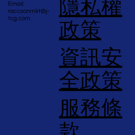
隱私權
Email:
raccoonmkt@j-
tcg.com
政策
資訊安
全政策
服務條
款