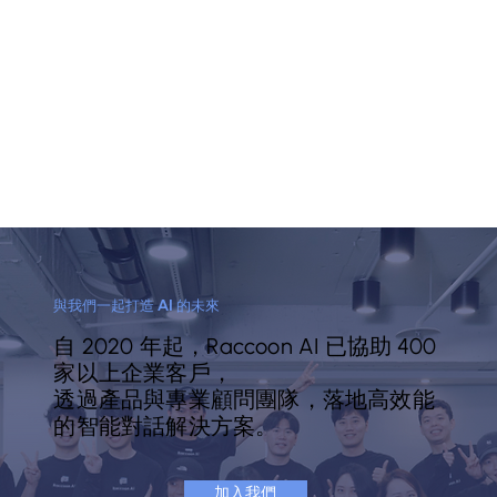
與我們一起打造 AI 的未來
自 2020 年起，Raccoon AI 已協助 400
家以上企業客戶，
透過產品與專業顧問團隊，落地高效能
的智能對話解決方案。
加入我們