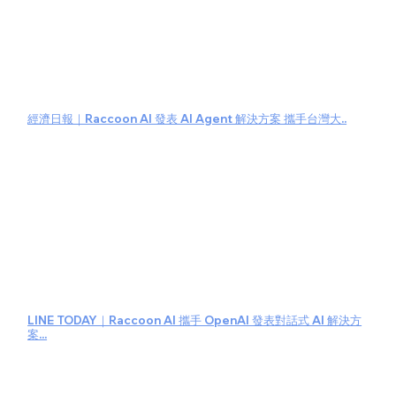
經濟日報｜Raccoon AI 發表 AI Agent 解決方案 攜手台灣大..
LINE TODAY｜Raccoon AI 攜手 OpenAI 發表對話式 AI 解決方
案...