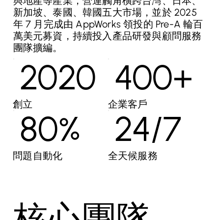
與地產等產業，營運觸角橫跨台灣、日本、
新加坡、泰國、韓國五大市場，並於 2025
年 7 月完成由 AppWorks 領投的 Pre-A 輪百
萬美元募資，持續投入產品研發與顧問服務
團隊擴編。
2020
400+
創立
企業客戶
80%
24/7
問題自動化
​全天候服務
核心團隊