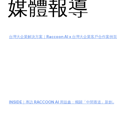
媒體報導
台灣大企業解決方案｜Raccoon AI x 台灣大企業客戶合作案例頁
INSIDE｜專訪 RACCOON AI 周益鑫：獨闢「中間賽道」新創..