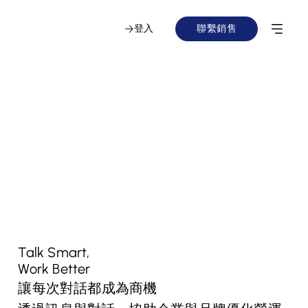
登入
聯繫銷售
Talk Smart,
Work Better
讓每次對話都成為商機