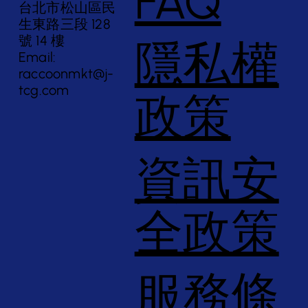
FAQ
台北市松山區民
生東路三段 128
號 14 樓
隱私權
Email:
raccoonmkt@j-
tcg.com
政策
資訊安
全政策
服務條