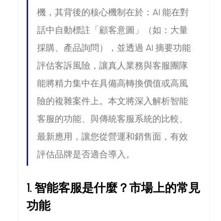
機，其背後的核心機制在於：AI 能在對
話中自動標註「顧客意圖」（如：大量
採購、產品詢問），並透過 AI 摘要功能
評估客訴風險，讓真人業務與客服團隊
能將精力集中在具備高轉換價值或高風
險的複雜案件上。本文將深入解析智能
客服的功能、與傳統客服系統的比較、
最新應用，讓您從營運和銷售面，有效
評估品牌是否適合導入。
1. 智能客服是什麼？市場上的常見
功能