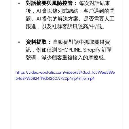
對話摘要與風險控管：
 每次對話結束
後，AI 會以條列式總結：客戶遇到的問
題、AI 提供的解決方案、是否需要人工
跟進，以及社群客訴風險高/中/低。
資料提取：
 自動從對話中抓取關鍵資
訊，例如偵測 SHOPLINE, Shopify 訂單
號碼，減少顧客重複輸入的摩擦感。
https://video.wixstatic.com/video/5343ad_1c599ee589e
54687935824ff9d512607/720p/mp4/file.mp4