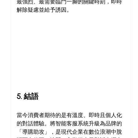
最強烈、最需要臨門一腳的關鍵時刻，即時
解除疑慮並給予誘因。
5. 結語
當今消費者期待的是有溫度、即時且個人化
的對話體驗。將智能客服系統升級為品牌的
「導購助攻」，是現代企業在數位浪潮中脫