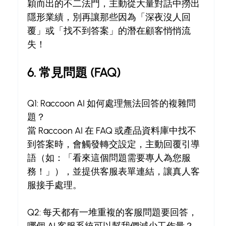
穎而出的不二法門，主動從大量對話中撈出
隱形業績，別再讓那些因為「深夜沒人回
覆」或「找不到答案」的潛在顧客悄悄流
失！
6. 常見問題 (FAQ)
Q1: Raccoon AI 如何處理無法回答的複雜問
題？
當 Raccoon AI 在 FAQ 或產品資料庫中找不
到答案時，會觸發轉交設定，主動回覆引導
語（如：「看來這個問題需要專人為您服
務！」），並提供客服表單連結，讓真人客
服接手處理。
Q2: 每天都有一堆重複的客服問題要回答，