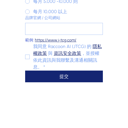
每月 5,000 -10,000 則
每月 10,000 以上
品牌官網 / 公司網站
範例: 
https://www.j-tcg.com/
我同意 Raccoon AI (JTCG) 的 
隱私
權政策
 與 
資訊安全政策
，並授權
依此資訊與我聯繫及溝通相關訊
息。
*
提交