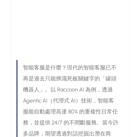
智能客服是什麼？現代的智能客服已不
再是過去只能辨識死板關鍵字的「罐頭
機器人」。以 Raccoon AI 為例，透過 
Agentic AI（代理式 AI）技術，智能客
服能自動處理高達 80% 的重複性日常任
務，並提供 24/7 的不間斷服務。當今許
多品牌，期望透過對話挖掘出潛在商