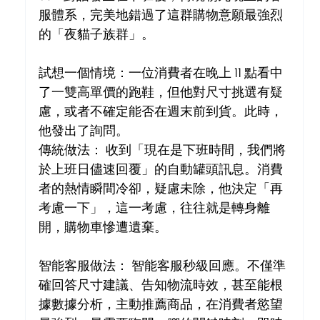
服體系，完美地錯過了這群購物意願最強烈
的「夜貓子族群」。
試想一個情境：一位消費者在晚上 11 點看中
了一雙高單價的跑鞋，但他對尺寸挑選有疑
慮，或者不確定能否在週末前到貨。此時，
他發出了詢問。
傳統做法： 收到「現在是下班時間，我們將
於上班日儘速回覆」的自動罐頭訊息。消費
者的熱情瞬間冷卻，疑慮未除，他決定「再
考慮一下」，這一考慮，往往就是轉身離
開，購物車慘遭遺棄。
智能客服做法： 智能客服秒級回應。不僅準
確回答尺寸建議、告知物流時效，甚至能根
據數據分析，主動推薦商品，在消費者慾望