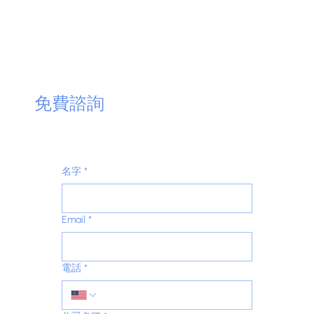
​免費諮詢
名字
*
Email
*
電話
*