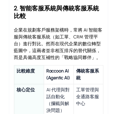
2. 智能客服系統與傳統客服系統
比較
企業在規劃客戶服務架構時，常將 AI 智能客
服與傳統客服系統（如工單、CRM 管理平
台）進行對比。然而在現代企業的數位轉型
藍圖中，這兩者並非相互排斥的替代關係，
而是具備高度互補性的「戰略協同夥伴」。
比較維度
Raccoon AI 
傳統客服系
(Agentic AI)
統 
核心定位
AI 代理與對
工單管理與
話自動化
全通路客服
（攔截與解
中心
決問題）