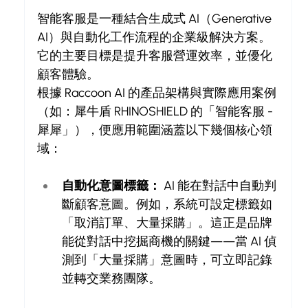
智能客服是一種結合生成式 AI（Generative 
AI）與自動化工作流程的企業級解決方案。
它的主要目標是提升客服營運效率，並優化
顧客體驗。
根據 Raccoon AI 的產品架構與實際應用案例
（如：犀牛盾 RHINOSHIELD 的「智能客服 - 
犀犀」），便應用範圍涵蓋以下幾個核心領
域：
自動化意圖標籤：
 AI 能在對話中自動判
斷顧客意圖。例如，系統可設定標籤如
「取消訂單、大量採購」。這正是品牌
能從對話中挖掘商機的關鍵——當 AI 偵
測到「大量採購」意圖時，可立即記錄
並轉交業務團隊。