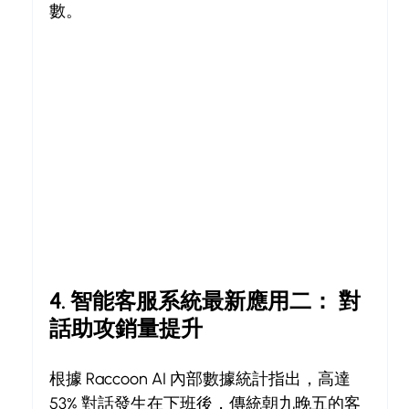
數。
4. 智能客服系統最新應用二： 對
話助攻銷量提升
根據 Raccoon AI 內部數據統計指出，高達 
53% 對話發生在下班後，傳統朝九晚五的客