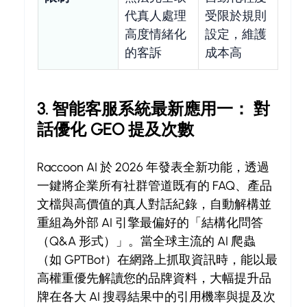
代真人處理
受限於規則
高度情緒化
設定，維護
的客訴
成本高
3. 智能客服系統最新應用一： 對
話優化 GEO 提及次數
Raccoon AI 於 2026 年發表全新功能，透過
一鍵將企業所有社群管道既有的 FAQ、產品
文檔與高價值的真人對話紀錄，自動解構並
重組為外部 AI 引擎最偏好的「結構化問答
（Q&A 形式）」。當全球主流的 AI 爬蟲
（如 GPTBot）在網路上抓取資訊時，能以最
高權重優先解讀您的品牌資料，大幅提升品
牌在各大 AI 搜尋結果中的引用機率與提及次