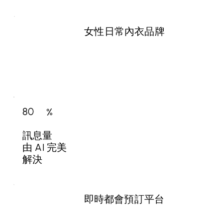
女性日常內衣品牌
80
%
訊息量
由 AI 完美
解決
即時都會預訂平台