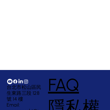
FAQ
台北市松山區民
生東路三段 128
號 14 樓
隱私權
Email: