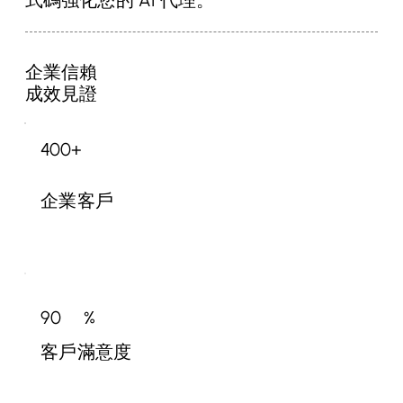
式碼強化您的 AI 代理。
企業信賴
成效見證
400+
企業客戶
90
%
客戶滿意度