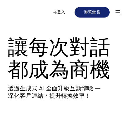
登入
聯繫銷售
讓每次對話
都成為商機
透過生成式 AI 全面升級互動體驗 —
，
深化客戶連結
提升轉換效率！