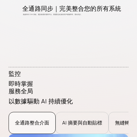
全通路同步｜完美整合您的所有系統
無縫串街 CRM 系統、通訊軟體與電商平台。實踐對話紀錄與用戶標籤即時、雙向同步。
監控
即時掌握
服務全局
以數據驅動 AI 持續優化
全通路整合介面
AI 摘要與自動貼標
無縫轉接