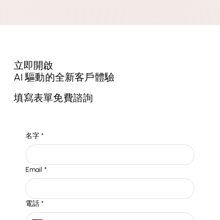
立即開啟
AI 驅動的全新客戶體驗
填寫表單免費諮詢
名字
*
Email
*
電話
*