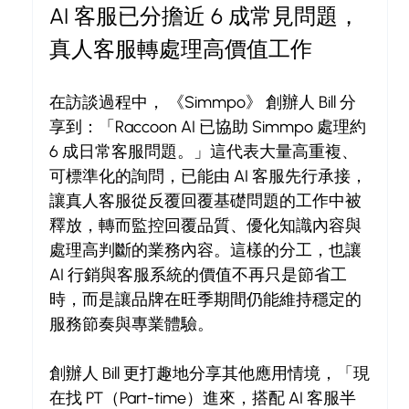
AI 客服已分擔近 6 成常見問題，
真人客服轉處理高價值工作
在訪談過程中， 《Simmpo》 創辦人 Bill 分
享到：「Raccoon AI 已協助 Simmpo 處理約 
6 成日常客服問題。」這代表大量高重複、
可標準化的詢問，已能由 AI 客服先行承接，
讓真人客服從反覆回覆基礎問題的工作中被
釋放，轉而監控回覆品質、優化知識內容與
處理高判斷的業務內容。這樣的分工，也讓 
AI 行銷與客服系統的價值不再只是節省工
時，而是讓品牌在旺季期間仍能維持穩定的
服務節奏與專業體驗。
創辦人 Bill 更打趣地分享其他應用情境，「現
在找 PT（Part-time）進來，搭配 AI 客服半