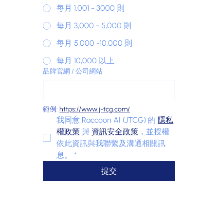
每月 1,001 - 3000 則
每月 3,000 - 5,000 則
每月 5,000 -10,000 則
每月 10,000 以上
品牌官網 / 公司網站
範例: 
https://www.j-tcg.com/
我同意 Raccoon AI (JTCG) 的 
隱私
權政策
 與 
資訊安全政策
，並授權
依此資訊與我聯繫及溝通相關訊
息。
*
提交