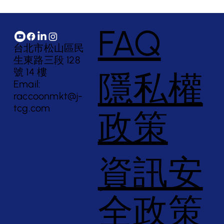
FAQ
台北市松山區民
生東路三段 128
號 14 樓
隱私權
Email:
raccoonmkt@j-
tcg.com
政策
資訊安
全政策