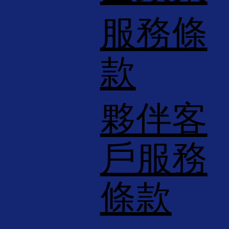
服務條
款
夥伴客
戶服務
條款