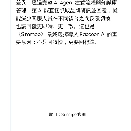
差異，透過完整 AI Agent 建置流程與知識庫
管理，讓 AI 能直接抓取品牌資訊並回覆，就
能減少客服人員在不同後台之間反覆切換，
也讓回覆更即時、更一致。這也是  
《Simmpo》 最終選擇導入 Raccoon AI 的重
要原因：不只回得快，更要回得準。
取自：Simmpo 官網