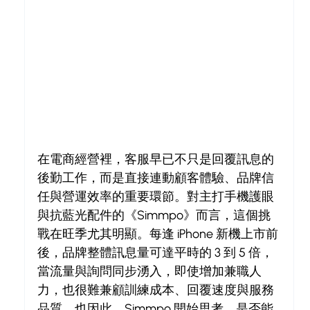
在電商經營裡，客服早已不只是回覆訊息的
後勤工作，而是直接連動顧客體驗、品牌信
任與營運效率的重要環節。對主打手機護眼
與抗藍光配件的《Simmpo》而言，這個挑
戰在旺季尤其明顯。每逢 iPhone 新機上市前
後，品牌整體訊息量可達平時的 3 到 5 倍，
當流量與詢問同步湧入，即使增加兼職人
力，也很難兼顧訓練成本、回覆速度與服務
品質。也因此，Simmpo 開始思考，是否能