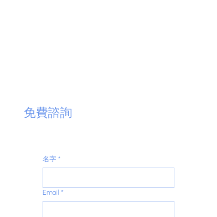
​免費諮詢
名字
*
Email
*