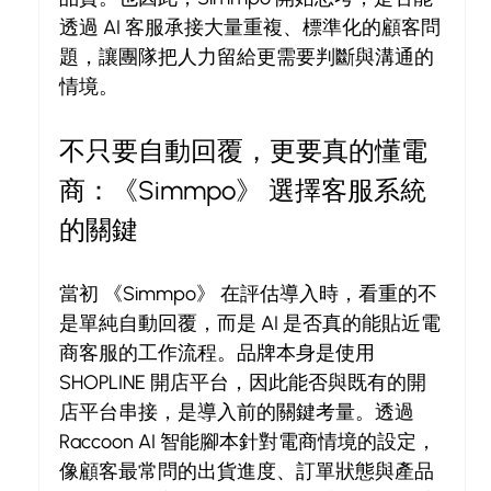
透過 AI 客服承接大量重複、標準化的顧客問
題，讓團隊把人力留給更需要判斷與溝通的
情境。
不只要自動回覆，更要真的懂電
商：《Simmpo》 選擇客服系統
的關鍵
當初 《Simmpo》 在評估導入時，看重的不
是單純自動回覆，而是 AI 是否真的能貼近電
商客服的工作流程。品牌本身是使用 
SHOPLINE 開店平台，因此能否與既有的開
店平台串接，是導入前的關鍵考量。透過 
Raccoon AI 智能腳本針對電商情境的設定，
像顧客最常問的出貨進度、訂單狀態與產品