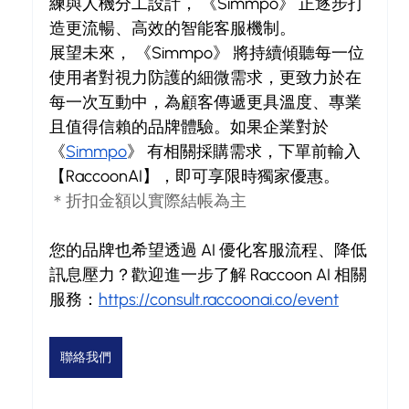
練與人機分工設計， 《Simmpo》 正逐步打
造更流暢、高效的智能客服機制。
展望未來， 《Simmpo》 將持續傾聽每一位
使用者對視力防護的細微需求，更致力於在
每一次互動中，為顧客傳遞更具溫度、專業
且值得信賴的品牌體驗。如果企業對於 
《
Simmpo
》 有相關採購需求，下單前輸入
【RaccoonAI】，即可享限時獨家優惠。
＊折扣金額以實際結帳為主
您的品牌也希望透過 AI 優化客服流程、降低
訊息壓力？歡迎進一步了解 Raccoon AI 相關
服務：
https://consult.raccoonai.co/event
聯絡我們