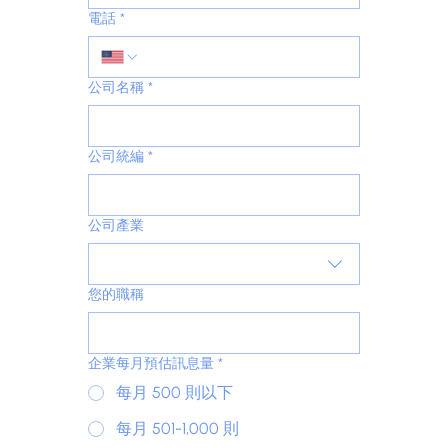
電話
*
公司名稱
*
公司統編
*
公司產業
您的職稱
企業每月預估訊息量
*
每月 500 則以下
每月 501-1,000 則