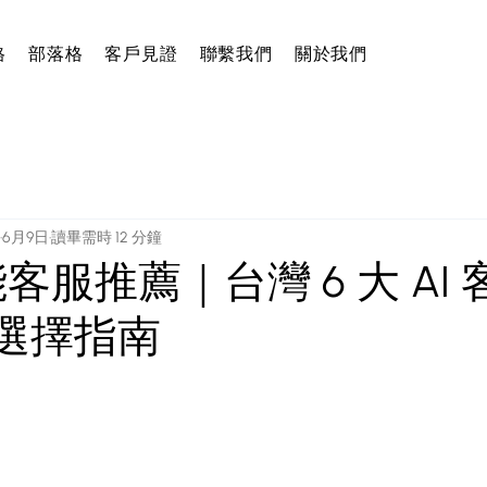
格
部落格
客戶見證
聯繫我們
關於我們
6月9日
讀畢需時 12 分鐘
能客服推薦｜台灣 6 大 AI
選擇指南