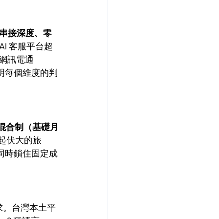
台串接深度、零
AI 客服平台超
I、網訊電通
明每個維度的判
混合制（基礎月
量起伏大的旅
同時鎖住固定成
硬需求。台灣本土平