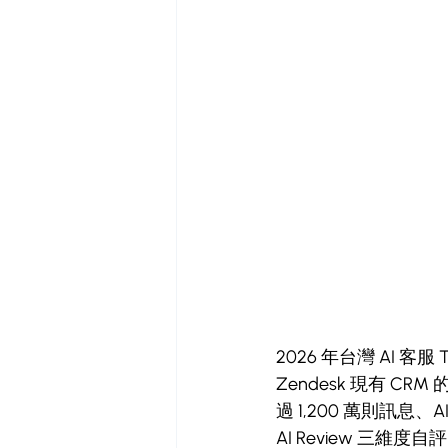
2026 年台灣 AI 客服 
Zendesk 現有 C
過 1,200 萬則訊息
AI Review 