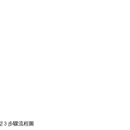
選型 3 步驟流程圖