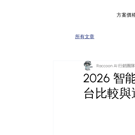
方案價
所有文章
Raccoon AI 行銷團隊
2026 智
台比較與