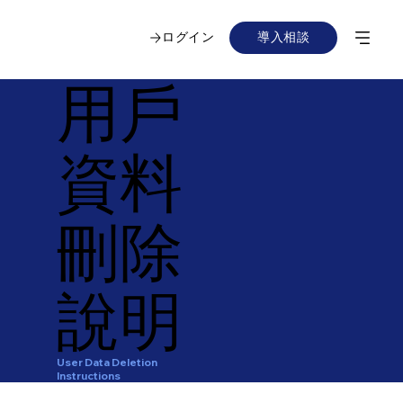
ログイン
導入相談
用戶
資料
刪除
說明
User Data Deletion
Instructions