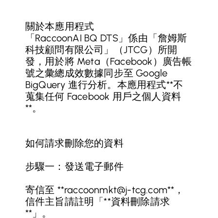
關於本應用程式
「RaccoonAI BQ DTS」係由「詹姆斯
科技顧問有限公司」（JTCG）所開
發，用於將 Meta（Facebook）廣告帳
號之彙總成效數據同步至 Google
BigQuery 進行分析。本應用程式**不
蒐集任何 Facebook 用戶之個人資料
**。
如何請求刪除您的資料
步驟一：發送電子郵件
寄信至 **
raccoonmkt@j-tcg.com
**，
信件主旨請註明「**資料刪除請求
**」。