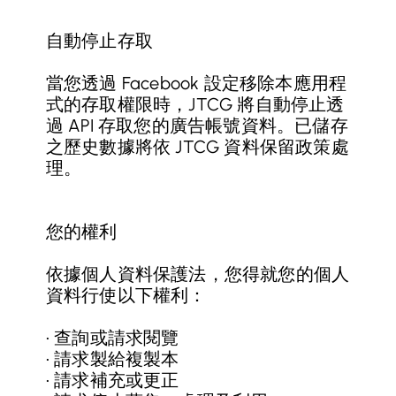
自動停止存取
當您透過 Facebook 設定移除本應用程
式的存取權限時，JTCG 將自動停止透
過 API 存取您的廣告帳號資料。已儲存
之歷史數據將依 JTCG 資料保留政策處
理。
您的權利
依據個人資料保護法，您得就您的個人
資料行使以下權利：
• 查詢或請求閱覽
• 請求製給複製本
• 請求補充或更正