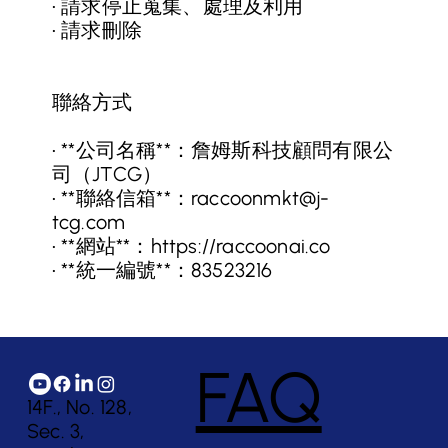
• 請求停止蒐集、處理及利用
• 請求刪除
聯絡方式
• **公司名稱**：詹姆斯科技顧問有限公
司（JTCG）
• **聯絡信箱**：
raccoonmkt@j-
tcg.com
• **網站**：
https://raccoonai.co
• **統一編號**：83523216
FAQ
14F., No. 128,
Sec. 3,