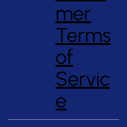
mer
Terms
of
Servic
e