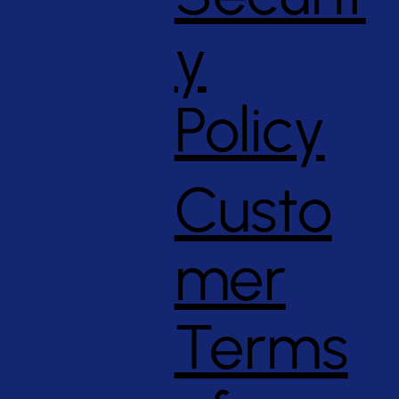
y
Policy
Custo
mer
Terms