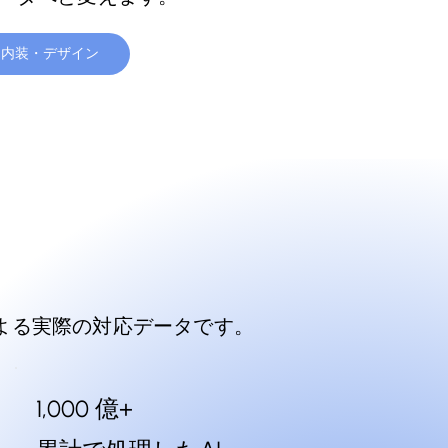
内装・デザイン
による実際の対応データです。
億
+
1,000