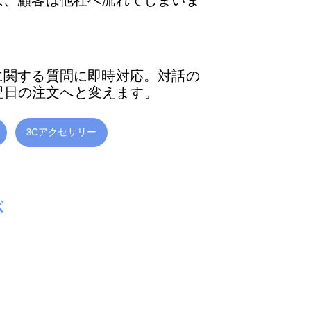
ば、顧客は他社へ流れてしまいま
ンに関する質問に即時対応。対話の
翌日の注文へと変えます。
3Cアクセサリー
が