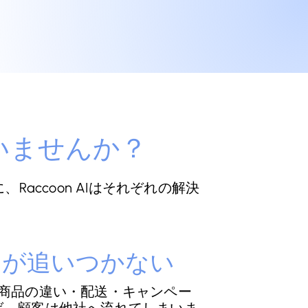
いませんか？
accoon AIはそれぞれの解決
トが追いつかない
商品の違い・配送・キャンペー