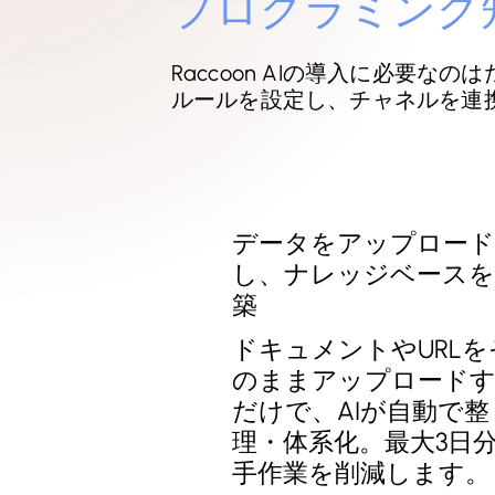
プログラミング
Raccoon AIの導入に必要
ルールを設定し、チャネルを連
データをアップロード
し、ナレッジベースを
築
ドキュメントやURLを
のままアップロード
だけで、AIが自動で整
理・体系化。最大3日
手作業を削減します。