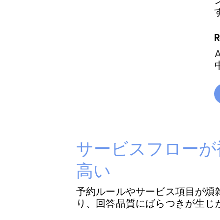
サービスフローが
高い
予約ルールやサービス項目が煩
り、回答品質にばらつきが生じ