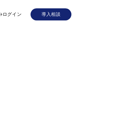
要
ログイン
導入相談