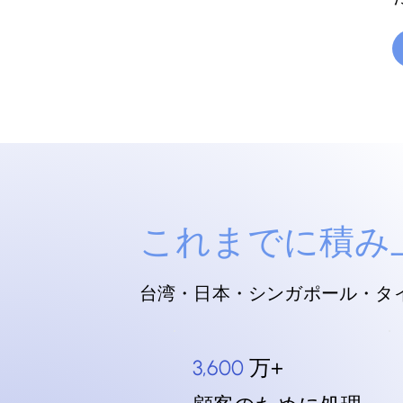
これまでに積み
台湾・日本・シンガポール・タイ
万
+
3,600