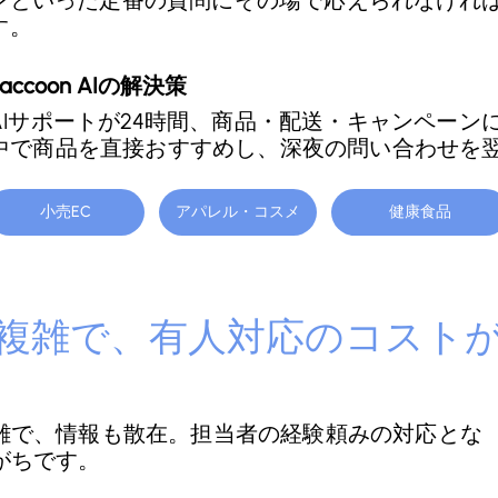
ンといった定番の質問にその場で応えられなけれ
す。
Raccoon AIの解決策
AIサポートが24時間、商品・配送・キャンペー
中で商品を直接おすすめし、深夜の問い合わせを
小売EC
アパレル・コスメ
健康食品
複雑で、有人対応のコスト
雑で、情報も散在。担当者の経験頼みの対応とな
がちです。