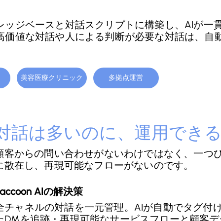
レッジベースと対話スクリプトに構築し、AIが一
高価値な対話や人による判断が必要な対話は、自
美容医療クリニック
多拠点運営
対話は多いのに、運用できる
顧客からの問い合わせがないわけではなく、一つひ
に散在し、再現可能なフローがないのです。
Raccoon AIの解決策
全チャネルの対話を一元管理。AIが自動でタグ付
たDMを追跡・再現可能なサービスフローと顧客デ