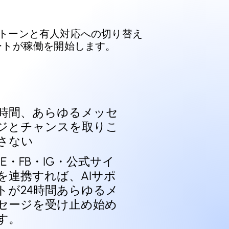
し、トーンと有人対応への切り替え
ートが稼働を開始します。
4時間、あらゆるメッセ
ジとチャンスを取りこ
さない
INE・FB・IG・公式サイ
を連携すれば、AIサポ
トが24時間あらゆるメ
セージを受け止め始め
す。