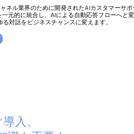
eは、マルチチャネル業界のために開発されたAIカスタマ
を一元的に統合し、AIによる自動応答フローへと
ゆる対話をビジネスチャンスに変えます。
ぐ導入、