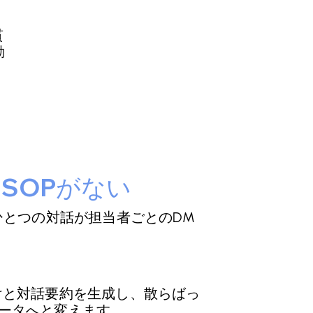
貫
動
SOPがない
とつの対話が担当者ごとのDM
けと対話要約を生成し、散らばっ
ータへと変えます。