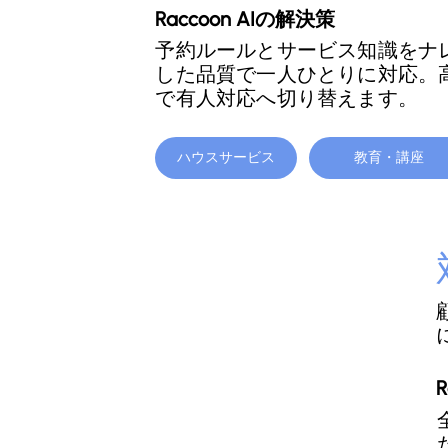
Raccoon AIの解決策
予約ルールとサービス知識をナ
した品質で一人ひとりに対応。
で有人対応へ切り替えます。
ハウスサービス
教育・講座